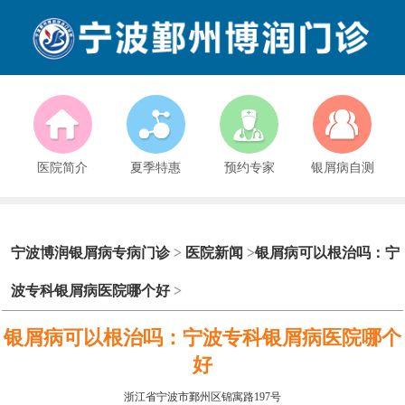
医院简介
夏季特惠
预约专家
银屑病自测
宁波博润银屑病专病门诊
>
医院新闻
>
银屑病可以根治吗：宁
波专科银屑病医院哪个好
>
银屑病可以根治吗：宁波专科银屑病医院哪个
好
浙江省宁波市鄞州区锦寓路197号