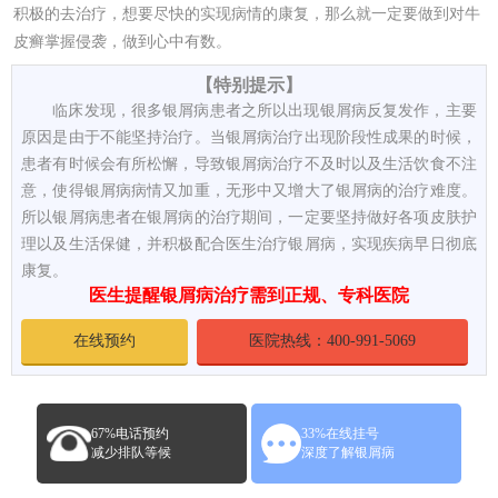
积极的去治疗，想要尽快的实现病情的康复，那么就一定要做到对牛
皮癣掌握侵袭，做到心中有数。
【特别提示】
临床发现，很多银屑病患者之所以出现银屑病反复发作，主要
原因是由于不能坚持治疗。当银屑病治疗出现阶段性成果的时候，
患者有时候会有所松懈，导致银屑病治疗不及时以及生活饮食不注
意，使得银屑病病情又加重，无形中又增大了银屑病的治疗难度。
所以银屑病患者在银屑病的治疗期间，一定要坚持做好各项皮肤护
理以及生活保健，并积极配合医生治疗银屑病，实现疾病早日彻底
康复。
医生提醒银屑病治疗需到正规、专科医院
在线预约
医院热线：400-991-5069
67%电话预约
33%在线挂号
减少排队等候
深度了解银屑病