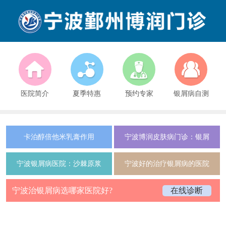
医院简介
夏季特惠
预约专家
银屑病自测
卡泊醇倍他米乳膏作用
宁波博润皮肤病门诊：银屑
宁波银屑病医院：沙棘原浆
宁波好的治疗银屑病的医院
宁波治银屑病选哪家医院好?
在线诊断