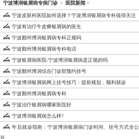
宁波博润银屑病专病门诊
>
医院新闻
>
宁波皮肤科医院如何选择？宁波博润银屑病专科值得关注
宁波有治疗牛皮癣银屑病的医生
宁波鄞州博润银屑病专科正规吗
宁波鄞州博润银屑病专科电话
宁波银屑病医院-宁波博润银屑病是正规的吗
宁波鄞州博润综合门诊部预约挂号
宁波博润银屑病网上挂号技巧：提前规划，顺利就诊
宁波鄞州博润银屑病专科
宁波治疗银屑病哪家医院好
宁波博润银屑病怎么样?
年后就诊指南：宁波博润银屑病门诊时间、挂号方式全公
开