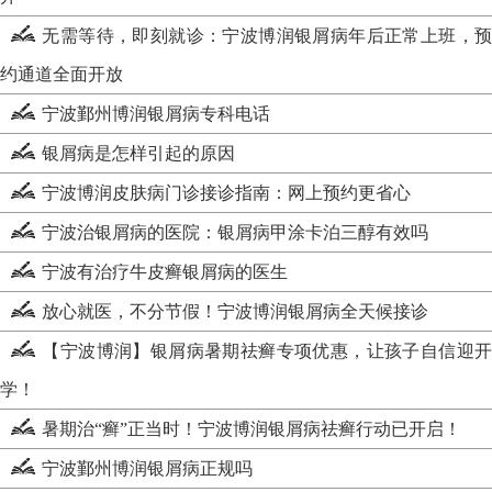
无需等待，即刻就诊：宁波博润银屑病年后正常上班，预
约通道全面开放
宁波鄞州博润银屑病专科电话
银屑病是怎样引起的原因
宁波博润皮肤病门诊接诊指南：网上预约更省心
宁波治银屑病的医院：银屑病甲涂卡泊三醇有效吗
宁波有治疗牛皮癣银屑病的医生
放心就医，不分节假！宁波博润银屑病全天候接诊
【宁波博润】银屑病暑期祛癣专项优惠，让孩子自信迎开
学！
暑期治“癣”正当时！宁波博润银屑病祛癣行动已开启！
宁波鄞州博润银屑病正规吗