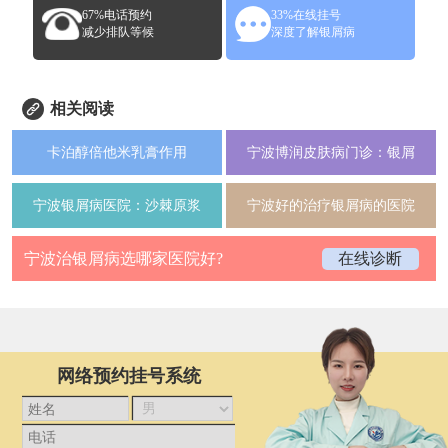
67%电话预约
33%在线挂号
减少排队等候
深度了解银屑病
相关阅读
卡泊醇倍他米乳膏作用
宁波博润皮肤病门诊：银屑
宁波银屑病医院：沙棘原浆
宁波好的治疗银屑病的医院
宁波治银屑病选哪家医院好?
在线诊断
网络预约挂号系统