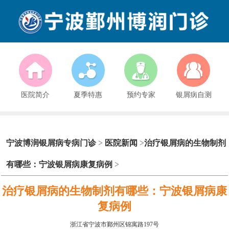
医院简介
夏季特惠
预约专家
银屑病自测
宁波博润银屑病专病门诊
>
医院新闻
>
治疗银屑病的生物制剂
有哪些：宁波银屑病康复病例
>
治疗银屑病的生物制剂有哪些：宁波银屑病康
复病例
浙江省宁波市鄞州区锦寓路197号