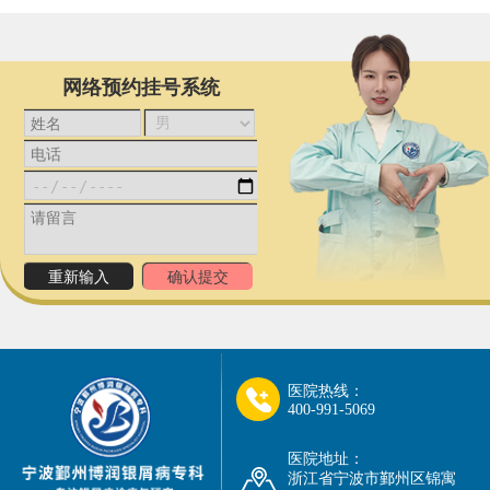
网络预约挂号系统
医院热线：
400-991-5069
医院地址：
浙江省宁波市鄞州区锦寓