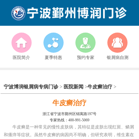
医院简介
夏季特惠
预约专家
银屑病自测
宁波博润银屑病专病门诊
>
医院新闻
>
牛皮癣治疗
>
牛皮癣治疗
浙江省宁波市鄞州区锦寓路197号
专家热线：400-991-5069
牛皮癣是一种常见的慢性皮肤病，其特征是皮肤出现红斑、鳞屑
和瘙痒等症状。虽然牛皮癣的病因尚不明确，但研究表明，维生素在