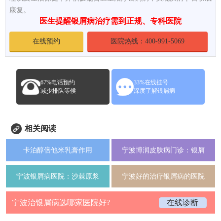
康复。
医生提醒银屑病治疗需到正规、专科医院
在线预约
医院热线：400-991-5069
67%电话预约
33%在线挂号
减少排队等候
深度了解银屑病
相关阅读
卡泊醇倍他米乳膏作用
宁波博润皮肤病门诊：银屑
宁波银屑病医院：沙棘原浆
宁波好的治疗银屑病的医院
宁波治银屑病选哪家医院好?
在线诊断