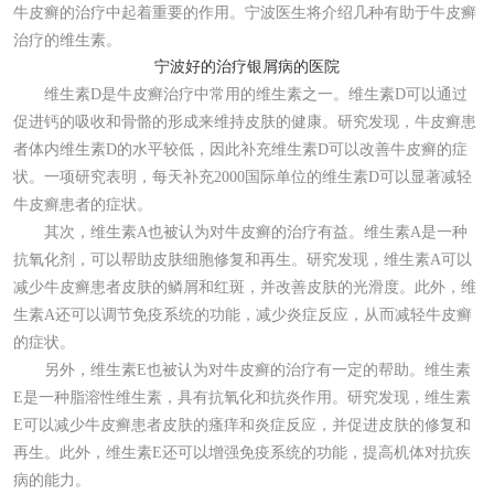
牛皮癣的治疗中起着重要的作用。宁波医生将介绍几种有助于牛皮癣
治疗的维生素。
宁波好的治疗银屑病的医院
维生素D是牛皮癣治疗中常用的维生素之一。维生素D可以通过
促进钙的吸收和骨骼的形成来维持皮肤的健康。研究发现，牛皮癣患
者体内维生素D的水平较低，因此补充维生素D可以改善牛皮癣的症
状。一项研究表明，每天补充2000国际单位的维生素D可以显著减轻
牛皮癣患者的症状。
其次，维生素A也被认为对牛皮癣的治疗有益。维生素A是一种
抗氧化剂，可以帮助皮肤细胞修复和再生。研究发现，维生素A可以
减少牛皮癣患者皮肤的鳞屑和红斑，并改善皮肤的光滑度。此外，维
生素A还可以调节免疫系统的功能，减少炎症反应，从而减轻牛皮癣
的症状。
另外，维生素E也被认为对牛皮癣的治疗有一定的帮助。维生素
E是一种脂溶性维生素，具有抗氧化和抗炎作用。研究发现，维生素
E可以减少牛皮癣患者皮肤的瘙痒和炎症反应，并促进皮肤的修复和
再生。此外，维生素E还可以增强免疫系统的功能，提高机体对抗疾
病的能力。