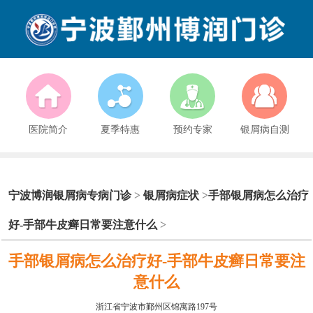
医院简介
夏季特惠
预约专家
银屑病自测
宁波博润银屑病专病门诊
>
银屑病症状
>
手部银屑病怎么治疗
好-手部牛皮癣日常要注意什么
>
手部银屑病怎么治疗好-手部牛皮癣日常要注
意什么
浙江省宁波市鄞州区锦寓路197号