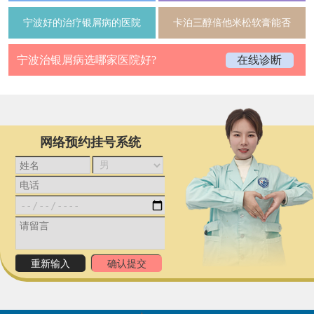
宁波好的治疗银屑病的医院
卡泊三醇倍他米松软膏能否
宁波治银屑病选哪家医院好?
在线诊断
网络预约挂号系统