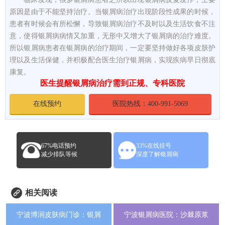
原因是由于不能坚持治疗。当银屑病治疗出现阶段性成果的时候，
患者有时候会有所松懈，导致银屑病治疗不及时以及生活饮食不注
意，使得银屑病病情又加重，无形中又增大了银屑病的治疗难度。
所以银屑病患者在银屑病的治疗期间，一定要坚持做好各项皮肤护
理以及生活保健，并积极配合医生治疗银屑病，实现疾病早日彻底
康复。
医生提醒银屑病治疗需到正规、专科医院
在线预约
医院热线：400-991-5069
67%电话预约
33%在线挂号
减少排队等候
深度了解银屑病
相关阅读
宁波博润皮肤病门诊：银屑
宁波银屑病医院：沙棘原浆