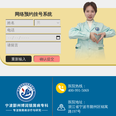
网络预约挂号系统
医院热线：
400-991-5069
医院地址：
浙江省宁波市鄞州区锦寓
路197号