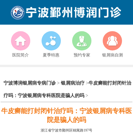
医院简介
夏季特惠
预约专家
银屑病自测
宁波博润银屑病专病门诊
>
银屑病治疗
>
牛皮癣能打封闭针治
疗吗：宁波银屑病专科医院是骗人的吗
>
牛皮癣能打封闭针治疗吗：宁波银屑病专科医
院是骗人的吗
浙江省宁波市鄞州区锦寓路197号