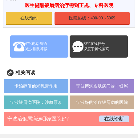
医生提醒银屑病治疗需到正规、专科医院
在线预约
医院热线：400-991-5069
67%电话预约
33%在线挂号
减少排队等候
深度了解银屑病
相关阅读
卡泊醇倍他米乳膏作用
宁波博润皮肤病门诊：银屑
宁波银屑病医院：沙棘原浆
宁波好的治疗银屑病的医院
宁波治银屑病选哪家医院好?
在线诊断