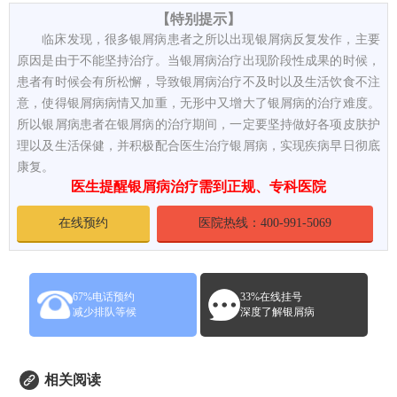
【特别提示】
临床发现，很多银屑病患者之所以出现银屑病反复发作，主要
原因是由于不能坚持治疗。当银屑病治疗出现阶段性成果的时候，
患者有时候会有所松懈，导致银屑病治疗不及时以及生活饮食不注
意，使得银屑病病情又加重，无形中又增大了银屑病的治疗难度。
所以银屑病患者在银屑病的治疗期间，一定要坚持做好各项皮肤护
理以及生活保健，并积极配合医生治疗银屑病，实现疾病早日彻底
康复。
医生提醒银屑病治疗需到正规、专科医院
在线预约
医院热线：400-991-5069
67%电话预约
33%在线挂号
减少排队等候
深度了解银屑病
相关阅读