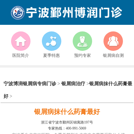
医院简介
夏季特惠
预约专家
银屑病自测
宁波博润银屑病专病门诊
>
银屑病治疗
>
银屑病抹什么药膏最
好
>
银屑病抹什么药膏最好
浙江省宁波市鄞州区锦寓路197号
专家热线：400-991-5069