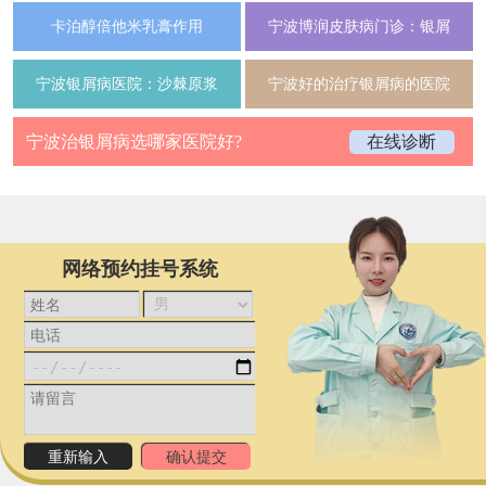
卡泊醇倍他米乳膏作用
宁波博润皮肤病门诊：银屑
宁波银屑病医院：沙棘原浆
宁波好的治疗银屑病的医院
宁波治银屑病选哪家医院好?
在线诊断
网络预约挂号系统