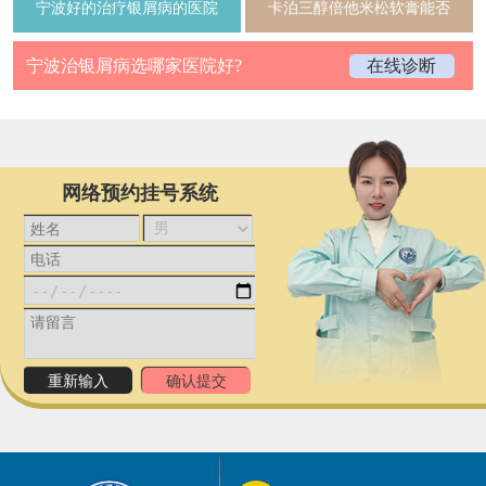
宁波好的治疗银屑病的医院
卡泊三醇倍他米松软膏能否
宁波治银屑病选哪家医院好?
在线诊断
网络预约挂号系统