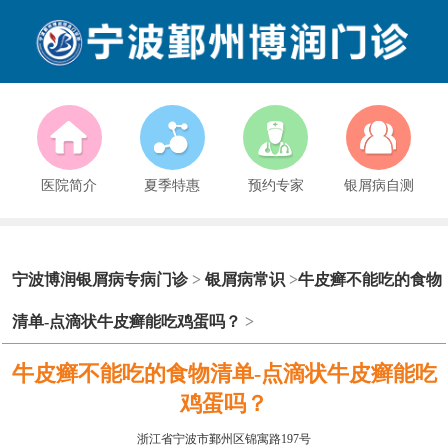
医院简介
夏季特惠
预约专家
银屑病自测
宁波博润银屑病专病门诊
>
银屑病常识
>
牛皮癣不能吃的食物
清单-点滴状牛皮癣能吃鸡蛋吗？
>
牛皮癣不能吃的食物清单-点滴状牛皮癣能吃
鸡蛋吗？
浙江省宁波市鄞州区锦寓路197号