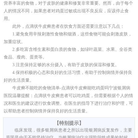
营养丰富的食物，对于皮肤的健康和修复非常重要。然而，由于每个
人的情况不同，如果患者对鸡蛋过敏或出现不良反应，应该停止食
用。
此外，点滴状牛皮癣患者在饮食方面还需要注意以下几点：
1.避免食用辛辣刺激性食物和烟酒，这些食物可能会刺激皮肤，
加重症状。
2.多吃富含维生素和蛋白质的食物，如绿叶蔬菜、水果、全谷类
食品、瘦肉、蛋类等。
3.注意保持足够的水分摄入，有助于皮肤的保湿和修复。
4.保持积极的心态和良好的生活习惯，有助于控制病情并保持良
好的生活质量。
牛皮癣不能吃的食物清单-点滴状牛皮癣能吃鸡蛋吗宁波银屑病
医院温馨提醒：点滴状牛皮癣患者可以吃鸡蛋，但需要根据个人的情
况和医生的建议进行饮食调整。在医生的指导下进行治疗和护理，可
以帮助患者控制病情并保持良好的生活质量。
【特别提示】
临床发现，很多银屑病患者之所以出现银屑病反复发作，主要
原因是由于不能坚持治疗。当银屑病治疗出现阶段性成果的时候，