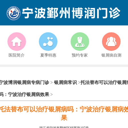
医院简介
夏季特惠
预约专家
银屑病自测
宁波博润银屑病专病门诊
>
银屑病常识
>
托法替布可以治疗银屑
吗：宁波治疗银屑病效果
>
托法替布可以治疗银屑病吗：宁波治疗银屑病
果
浙江省宁波市鄞州区锦寓路197号