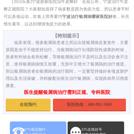
[2024头条]宁波那家医院治牛皮癣好「全面公布」宁波治疗牛皮
癣正规医院？大家都知道得了病多数是因为免疫力低，所以患者平时
可以多做运动，饮食上营养要均
宁波治疗银屑病哪家医院好
衡，补充
维生素等，以达到增强免疫力的效果。
【特别提示】
临床发现，很多银屑病患者之所以出现银屑病反复发作，主要
原因是由于不能坚持治疗。当银屑病治疗出现阶段性成果的时候，
患者有时候会有所松懈，导致银屑病治疗不及时以及生活饮食不注
意，使得银屑病病情又加重，无形中又增大了银屑病的治疗难度。
所以银屑病患者在银屑病的治疗期间，一定要坚持做好各项皮肤护
理以及生活保健，并积极配合医生治疗银屑病，实现疾病早日彻底
康复。
医生提醒银屑病治疗需到正规、专科医院
在线预约
医院热线：400-991-5069
67%电话预约
33%在线挂号