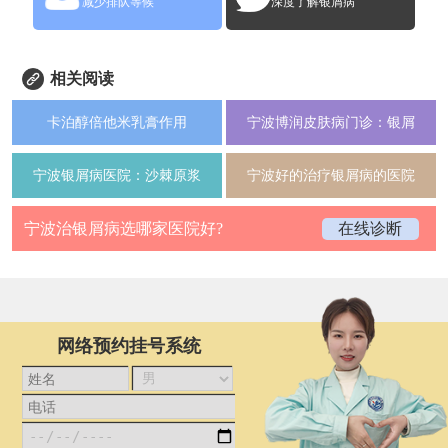
减少排队等候
深度了解银屑病
相关阅读
卡泊醇倍他米乳膏作用
宁波博润皮肤病门诊：银屑
宁波银屑病医院：沙棘原浆
宁波好的治疗银屑病的医院
宁波治银屑病选哪家医院好?
在线诊断
网络预约挂号系统