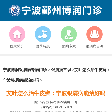
医院简介
夏季特惠
预约专家
银屑病自测
宁波博润银屑病专病门诊
>
银屑病常识
>
艾叶怎么治牛皮癣：
宁波银屑病能治好吗
>
艾叶怎么治牛皮癣：宁波银屑病能治好吗
浙江省宁波市鄞州区锦寓路197号
专家热线：400-991-5069