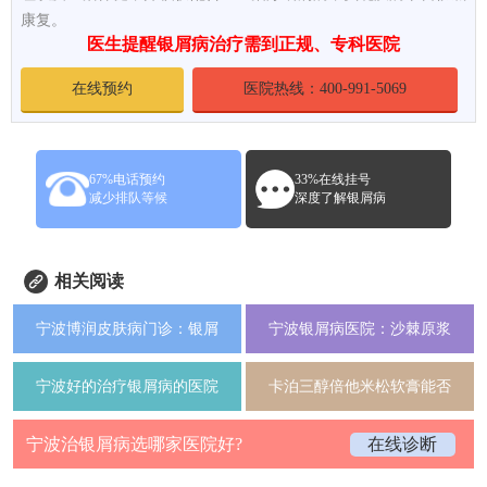
康复。
医生提醒银屑病治疗需到正规、专科医院
在线预约
医院热线：400-991-5069
67%电话预约
33%在线挂号
减少排队等候
深度了解银屑病
相关阅读
宁波博润皮肤病门诊：银屑
宁波银屑病医院：沙棘原浆
宁波好的治疗银屑病的医院
卡泊三醇倍他米松软膏能否
宁波治银屑病选哪家医院好?
在线诊断