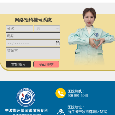
网络预约挂号系统
医院热线：
400-991-5069
医院地址：
浙江省宁波市鄞州区锦寓