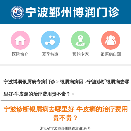
医院简介
夏季特惠
预约专家
银屑病自测
宁波博润银屑病专病门诊
>
银屑病病因
>
宁波诊断银屑病去哪
里好-牛皮癣的治疗费用贵不贵？
>
宁波诊断银屑病去哪里好-牛皮癣的治疗费用
贵不贵？
浙江省宁波市鄞州区锦寓路197号